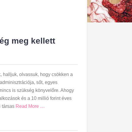
ég meg kellett
k, halljuk, olvassuk, hogy csökken a
adminisztrációja, sőt, egyes
incs is szükség könyvelőre. Ahogy
alkozások és a 10 millió forint éves
i társas
Read More …