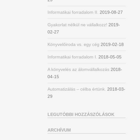
Informatikai forradalom II.
2019-08-27
Gyakorlat nélkül ne vállalkozz!
2019-
02-27
Könyvelőiroda vs. egy cég
2019-02-18
Informatikai forradalom I.
2018-05-05
A könyvelés az álomvállalkozás
2018-
04-15
Automatizálás – célba értünk.
2018-03-
29
LEGUTÓBBI HOZZÁSZÓLÁSOK
ARCHÍVUM