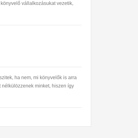
 könyvelő vállalkozásukat vezetik,
szitek, ha nem, mi könyvelők is arra
t nélkülözzenek minket, hiszen így