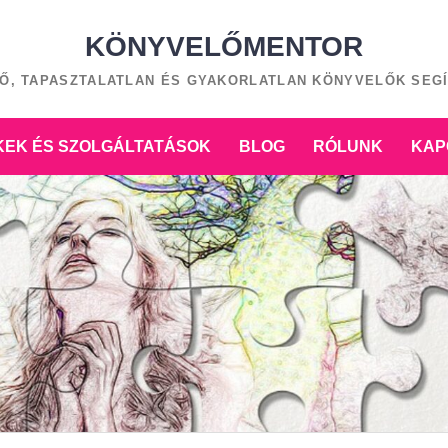
KÖNYVELŐMENTOR
Ő, TAPASZTALATLAN ÉS GYAKORLATLAN KÖNYVELŐK SEG
EK ÉS SZOLGÁLTATÁSOK
BLOG
RÓLUNK
KAP