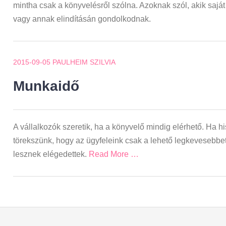
mintha csak a könyvelésről szólna. Azoknak szól, akik saját
vagy annak elindításán gondolkodnak.
2015-09-05
PAULHEIM SZILVIA
Munkaidő
A vállalkozók szeretik, ha a könyvelő mindig elérhető. Ha hi
törekszünk, hogy az ügyfeleink csak a lehető legkevesebbe
lesznek elégedettek.
Read More …