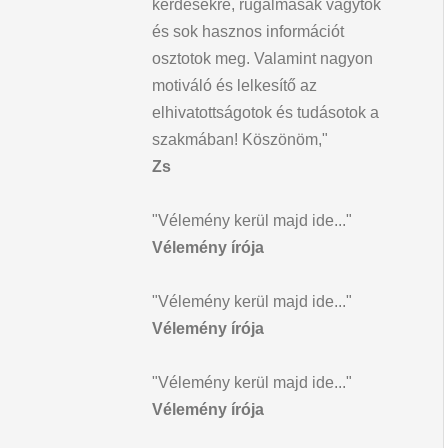
kérdésekre, rugalmasak vagytok
és sok hasznos információt
osztotok meg. Valamint nagyon
motiváló és lelkesítő az
elhivatottságotok és tudásotok a
szakmában! Köszönöm,"
Zs
"Vélemény kerül majd ide..."
Vélemény írója
"Vélemény kerül majd ide..."
Vélemény írója
"Vélemény kerül majd ide..."
Vélemény írója