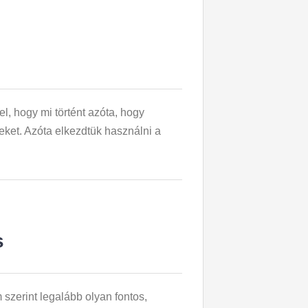
, hogy mi történt azóta, hogy
eket. Azóta elkezdtük használni a
s
zerint legalább olyan fontos,