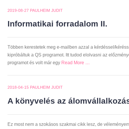
2019-08-27
PAULHEIM JUDIT
Informatikai forradalom II.
Többen kerestetek meg e-mailben azzal a kérdéssel/kéréssel
kipróbáltuk a QS programot. Itt tudod elolvasni az előzmény
programot és volt már egy
Read More …
2018-04-15
PAULHEIM JUDIT
A könyvelés az álomvállalkozá
Ez most nem a szokásos szakmai cikk lesz, de véleményem s