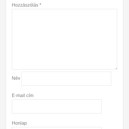
Hozzászólás
*
Név
E-mail cím
Honlap