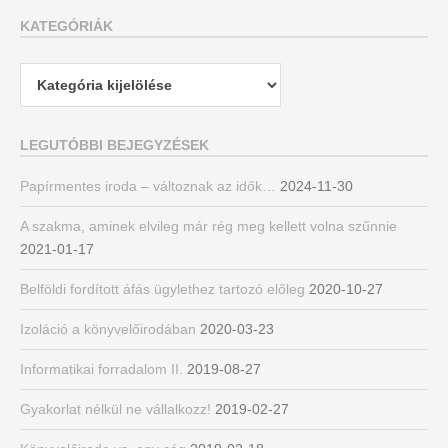
KATEGÓRIÁK
Kategóriák
LEGUTÓBBI BEJEGYZÉSEK
Papírmentes iroda – változnak az idők…
2024-11-30
A szakma, aminek elvileg már rég meg kellett volna szűnnie
2021-01-17
Belföldi fordított áfás ügylethez tartozó előleg
2020-10-27
Izoláció a könyvelőirodában
2020-03-23
Informatikai forradalom II.
2019-08-27
Gyakorlat nélkül ne vállalkozz!
2019-02-27