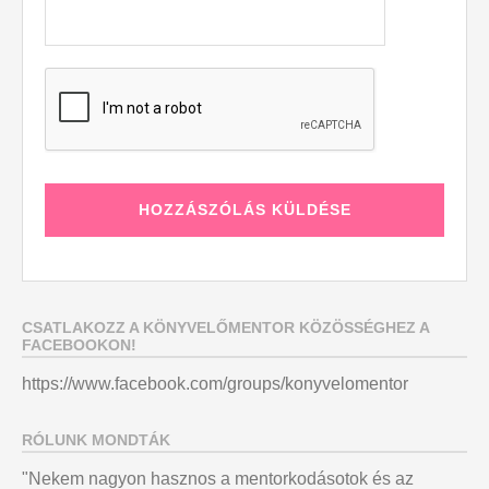
CSATLAKOZZ A KÖNYVELŐMENTOR KÖZÖSSÉGHEZ A
FACEBOOKON!
https://www.facebook.com/groups/konyvelomentor
RÓLUNK MONDTÁK
"Nekem nagyon hasznos a mentorkodásotok és az