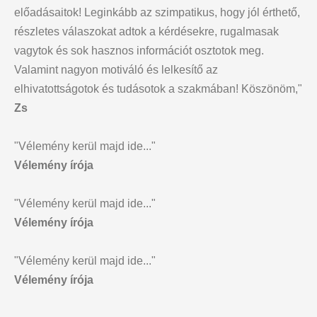
előadásaitok! Leginkább az szimpatikus, hogy jól érthető,
részletes válaszokat adtok a kérdésekre, rugalmasak
vagytok és sok hasznos információt osztotok meg.
Valamint nagyon motiváló és lelkesítő az
elhivatottságotok és tudásotok a szakmában! Köszönöm,"
Zs
"Vélemény kerül majd ide..."
Vélemény írója
"Vélemény kerül majd ide..."
Vélemény írója
"Vélemény kerül majd ide..."
Vélemény írója