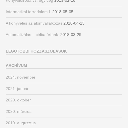
Könyvelőiroda vs. egy cég
2019-02-18
Informatikai forradalom I.
2018-05-05
A könyvelés az álomvállalkozás
2018-04-15
Automatizálás – célba értünk.
2018-03-29
LEGUTÓBBI HOZZÁSZÓLÁSOK
ARCHÍVUM
2024. november
2021. január
2020. október
2020. március
2019. augusztus